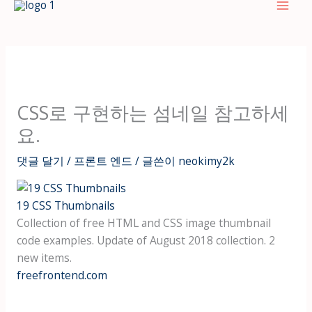
텐
츠
로
건
너
뛰
CSS로 구현하는 섬네일 참고하세
기
요.
댓글 달기
/
프론트 엔드
/ 글쓴이
neokimy2k
19 CSS Thumbnails
Collection of free HTML and CSS image thumbnail
code examples. Update of August 2018 collection. 2
new items.
freefrontend.com