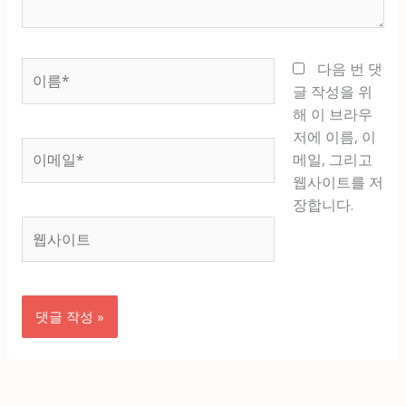
이
다음 번 댓
름
글 작성을 위
*
해 이 브라우
저에 이름, 이
이
메일, 그리고
메
웹사이트를 저
일
장합니다.
*
웹
사
이
트