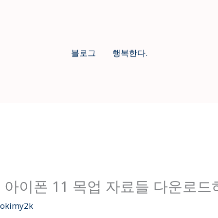
블로그
행복한다.
료 아이폰 11 목업 자료들 다운로드
eokimy2k