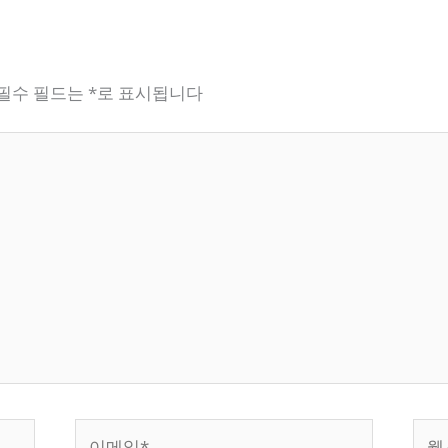
필수 필드는
*
로 표시됩니다
이
웹