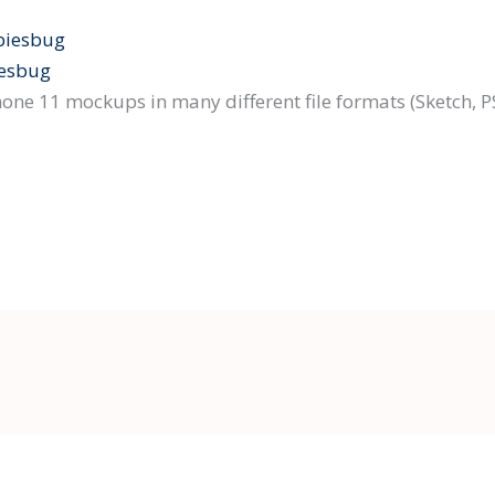
iesbug
iPhone 11 mockups in many different file formats (Sketch, 