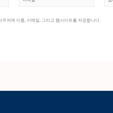
메
사
일
이
*
트
브라우저에 이름, 이메일, 그리고 웹사이트를 저장합니다.