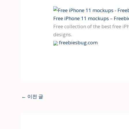
Free iPhone 11 mockups – Freeb
Free collection of the best free 
designs.
freebiesbug.com
←
이전 글