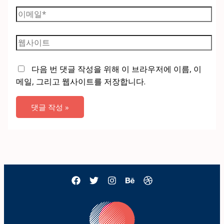
*
이
메
일
웹
*
사
이
다음 번 댓글 작성을 위해 이 브라우저에 이름, 이
트
메일, 그리고 웹사이트를 저장합니다.