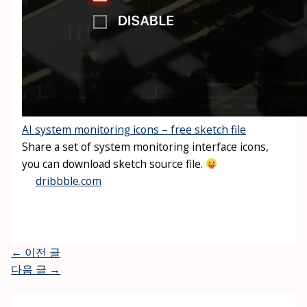
AI system monitoring icons – free sketch file
Share a set of system monitoring interface icons,
you can download sketch source file.
dribbble.com
←
이전 글
다음 글
→