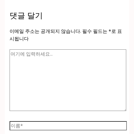
댓글 달기
이메일 주소는 공개되지 않습니다.
필수 필드는
*
로 표
시됩니다
여
기
에
입
력
하
세
요...
이
름