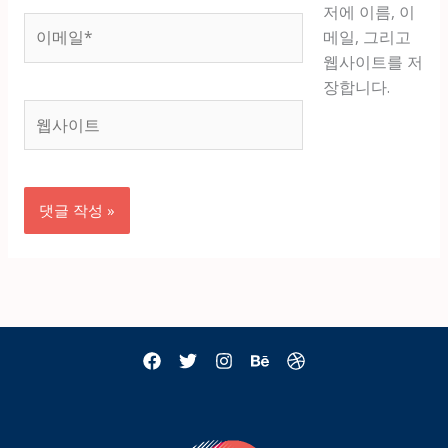
저에 이름, 이
이
메일, 그리고
메
웹사이트를 저
일
장합니다.
*
웹
사
이
트