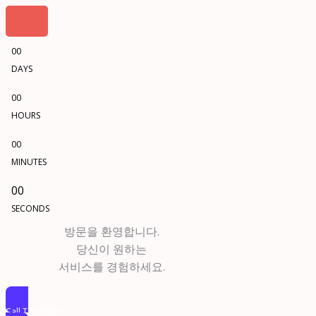
00
DAYS
00
HOURS
00
MINUTES
00
SECONDS
방문을 환영합니다.
당신이 원하는
서비스를 경험하세요.
Call To Action