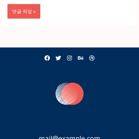
트
mail@example.com