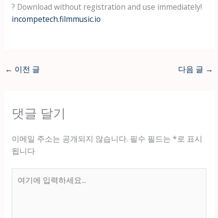
? Download without registration and use immediately!
incompetech.filmmusic.io
←
이전 글
다음 글
→
댓글 달기
이메일 주소는 공개되지 않습니다.
필수 필드는
*
로 표시
됩니다
여
기
에
입