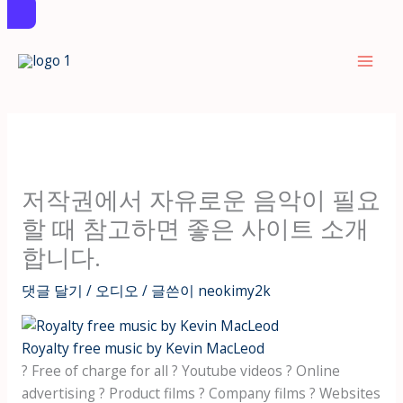
콘
텐
츠
로
건
너
뛰
저작권에서 자유로운 음악이 필요
기
할 때 참고하면 좋은 사이트 소개
합니다.
댓글 달기
/
오디오
/ 글쓴이
neokimy2k
Royalty free music by Kevin MacLeod
? Free of charge for all ? Youtube videos ? Online
advertising ? Product films ? Company films ? Websites