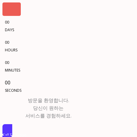
00
DAYS
00
HOURS
00
MINUTES
00
SECONDS
방문을 환영합니다.
당신이 원하는
서비스를 경험하세요.
Call To Action