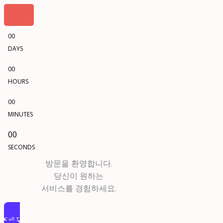
00
DAYS
00
HOURS
00
MINUTES
00
SECONDS
방문을 환영합니다.
당신이 원하는
서비스를 경험하세요.
Call To Action