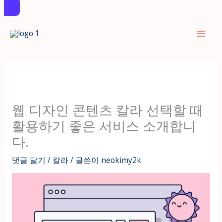
콘
텐
츠
로
건
너
뛰
웹 디자인 콘텐츠 칼라 선택할 때
기
활용하기 좋은 서비스 소개합니
다.
댓글 달기
/
칼라
/ 글쓴이
neokimy2k