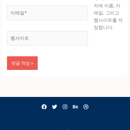
저에 이름, 이
이
메일, 그리고
메
웹사이트를 저
일
장합니다.
*
웹
사
이
트