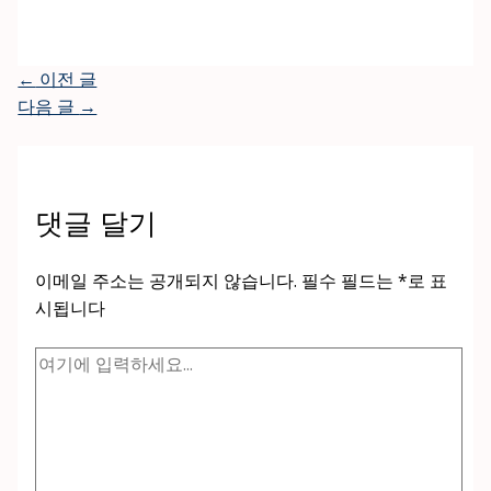
←
이전 글
다음 글
→
댓글 달기
이메일 주소는 공개되지 않습니다.
필수 필드는
*
로 표
시됩니다
여
기
에
입
력