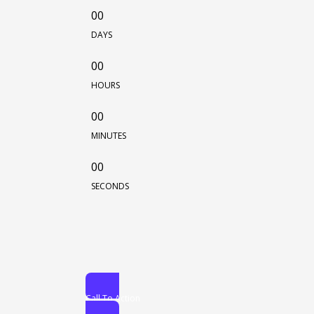
00
DAYS
00
HOURS
00
MINUTES
00
SECONDS
Call To Action