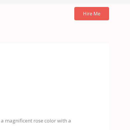
Hire Me
a magnificent rose color with a