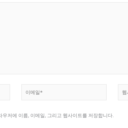
이
웹
메
사
일
이
*
트
브라우저에 이름, 이메일, 그리고 웹사이트를 저장합니다.