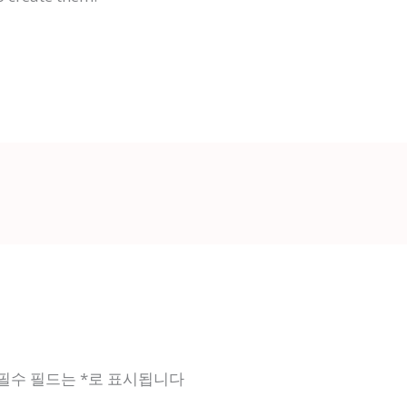
필수 필드는
*
로 표시됩니다