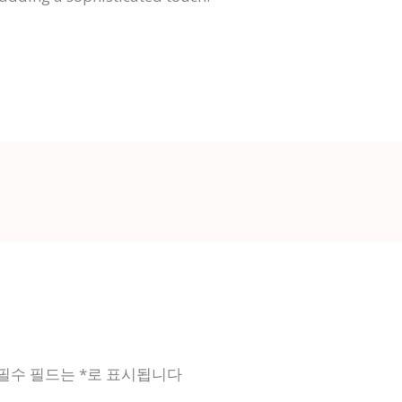
필수 필드는
*
로 표시됩니다