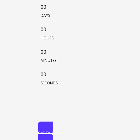
00
DAYS
00
HOURS
00
MINUTES
00
SECONDS
Call To Action