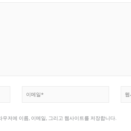
이
웹
메
사
일
이
*
트
브라우저에 이름, 이메일, 그리고 웹사이트를 저장합니다.