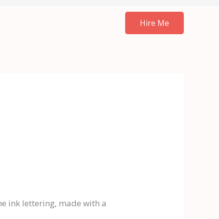
Hire Me
he ink lettering, made with a