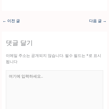
←
이전 글
다음 글
→
댓글 달기
이메일 주소는 공개되지 않습니다.
필수 필드는
*
로 표시
됩니다
여
기
에
입
력
하