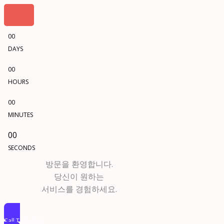
00
DAYS
00
HOURS
00
MINUTES
00
SECONDS
방문을 환영합니다.
당신이 원하는
서비스를 경험하세요.
Call To Action