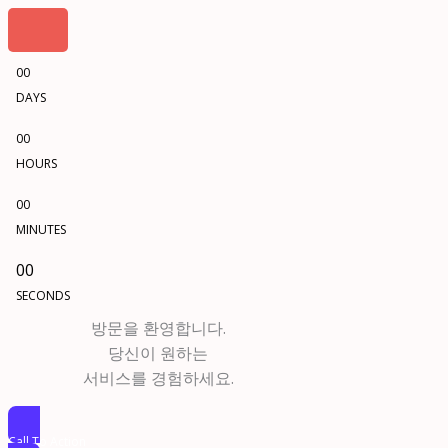
00
DAYS
00
HOURS
00
MINUTES
00
SECONDS
방문을 환영합니다.
당신이 원하는
서비스를 경험하세요.
Call To Action