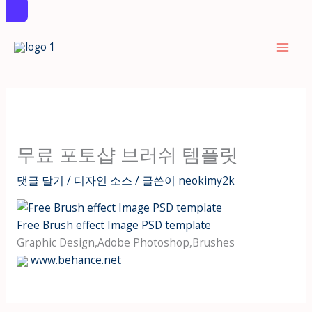
콘
텐
츠
로
건
너
뛰
무료 포토샵 브러쉬 템플릿
기
댓글 달기
/
디자인 소스
/ 글쓴이
neokimy2k
Free Brush effect Image PSD template
Graphic Design,Adobe Photoshop,Brushes
www.behance.net