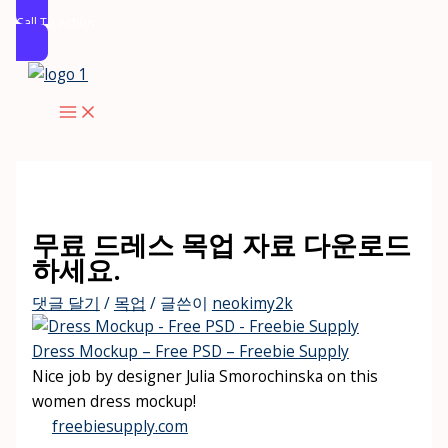
Call To Action
콘
텐
츠
로
건
너
뛰
무료 드레스 목업 자료 다운로드
기
하세요.
댓글 달기
/
목업
/ 글쓴이
neokimy2k
Dress Mockup – Free PSD – Freebie Supply
Nice job by designer Julia Smorochinska on this
women dress mockup!
freebiesupply.com