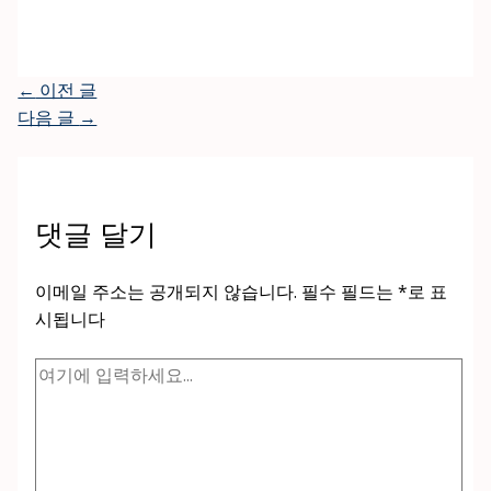
←
이전 글
다음 글
→
댓글 달기
이메일 주소는 공개되지 않습니다.
필수 필드는
*
로 표
시됩니다
여
기
에
입
력