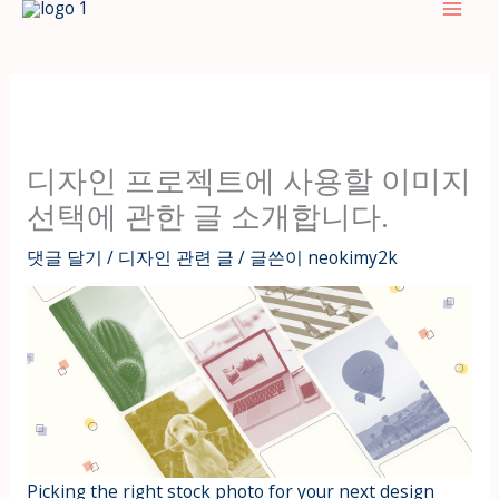
텐
츠
로
건
너
뛰
디자인 프로젝트에 사용할 이미지
기
선택에 관한 글 소개합니다.
댓글 달기
/
디자인 관련 글
/ 글쓴이
neokimy2k
Picking the right stock photo for your next design