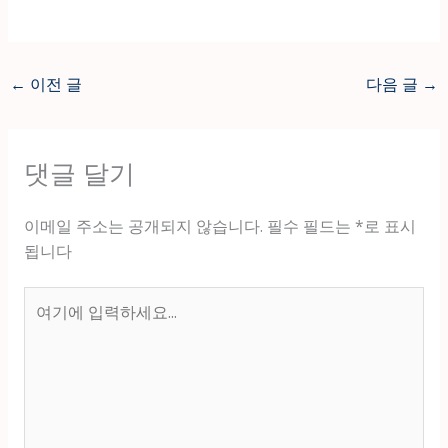
←
이전 글
다음 글
→
댓글 달기
이메일 주소는 공개되지 않습니다.
필수 필드는
*
로 표시
됩니다
여
기
에
입
력
하