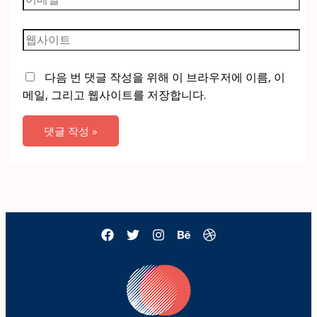
메
일
웹
*
사
이
다음 번 댓글 작성을 위해 이 브라우저에 이름, 이
트
메일, 그리고 웹사이트를 저장합니다.