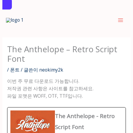
콘
텐
츠
로
건
The Anthelope – Retro Script
너
Font
뛰
기
/
폰트
/ 글쓴이
neokimy2k
이번 주 무료 다운로드 가능합니다.
저작권 관련 사항은 사이트를 참고하세요.
파일 포맷은 WOFF, OTF, TTF입니다.
The Anthelope - Retro
Script Font