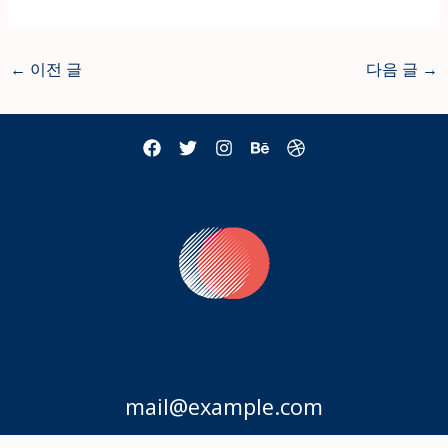
←
이전 글
다음 글
→
mail@example.com