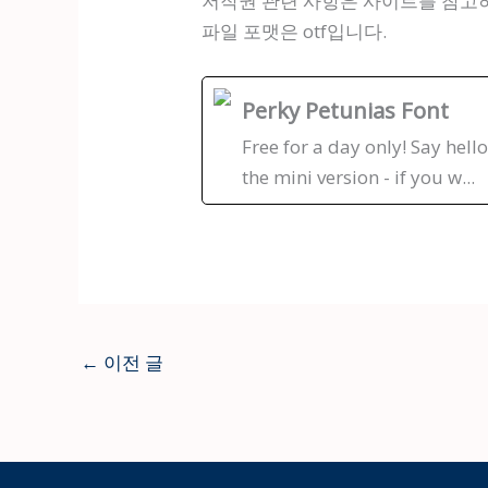
저작권 관련 사항은 사이트를 참고
파일 포맷은 otf입니다.
Perky Petunias Font
Free for a day only! Say hello
the mini version - if you w...
←
이전 글