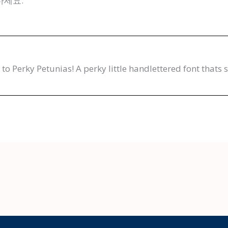
하세요.
 to Perky Petunias! A perky little handlettered font thats s