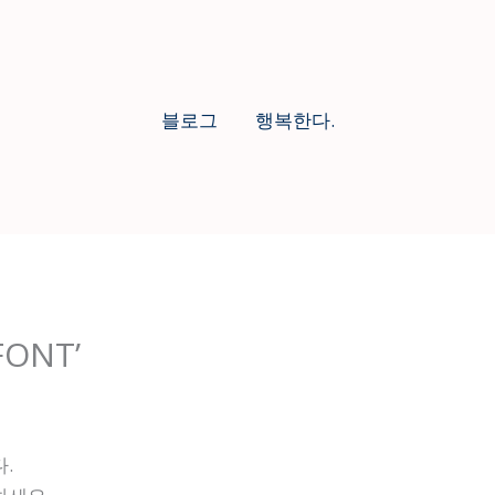
블로그
행복한다.
FONT’
.