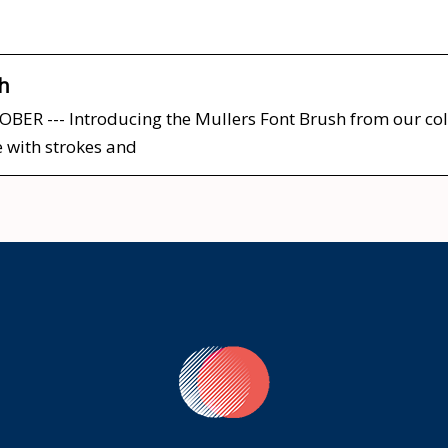
sh
R --- Introducing the Mullers Font Brush from our colle
e with strokes and