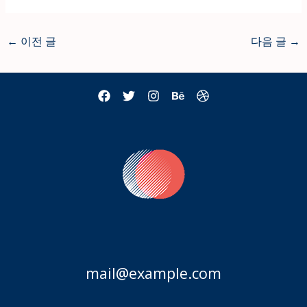
←
이전 글
다음 글
→
mail@example.com