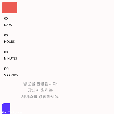
00
DAYS
00
HOURS
00
MINUTES
00
SECONDS
방문을 환영합니다.
당신이 원하는
서비스를 경험하세요.
Call To Action