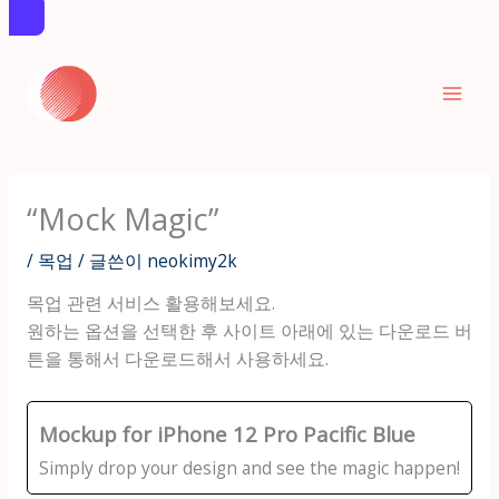
콘
텐
츠
로
건
너
“Mock Magic”
뛰
기
/
목업
/ 글쓴이
neokimy2k
목업 관련 서비스 활용해보세요.
원하는 옵션을 선택한 후 사이트 아래에 있는 다운로드 버
튼을 통해서 다운로드해서 사용하세요.
Mockup for iPhone 12 Pro Pacific Blue
Simply drop your design and see the magic happen!