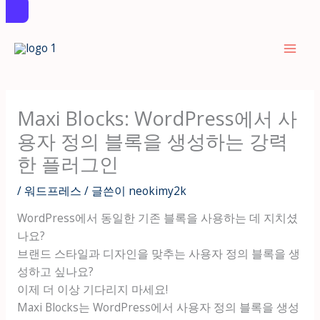
콘
텐
츠
로
건
Maxi Blocks: WordPress에서 사
너
용자 정의 블록을 생성하는 강력
뛰
기
한 플러그인
/
워드프레스
/ 글쓴이
neokimy2k
WordPress에서 동일한 기존 블록을 사용하는 데 지치셨
나요?
브랜드 스타일과 디자인을 맞추는 사용자 정의 블록을 생
성하고 싶나요?
이제 더 이상 기다리지 마세요!
Maxi Blocks는 WordPress에서 사용자 정의 블록을 생성