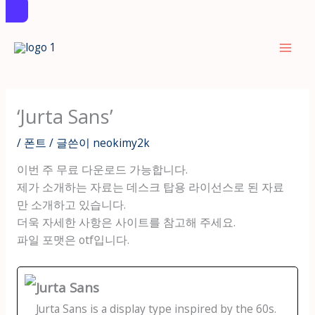
콘
텐
츠
로
건
‘Jurta Sans’
너
뛰
/
폰트
/ 글쓴이
neokimy2k
기
이번 주 무료 다운로드 가능합니다.
제가 소개하는 자료는 데스크 탑용 라이선스로 된 자료
만 소개하고 있습니다.
더욱 자세한 사항은 사이트를 참고해 주세요.
파일 포맷은 otf입니다.
Jurta Sans
Jurta Sans is a display type inspired by the 60s.