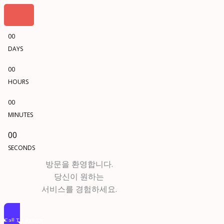
00
DAYS
00
HOURS
00
MINUTES
00
SECONDS
방문을 환영합니다.
당신이 원하는
서비스를 경험하세요.
Call To Action