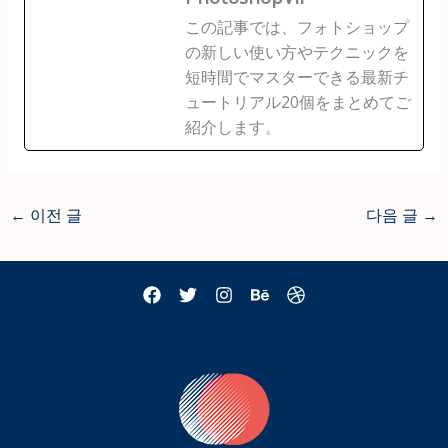
この記事では、フォトショップ
の新しい使い方やテクニックを
短時間でマスターできる最新チ
ュートリアル20個をまとめてご
紹介します。
←
이전 글
다음 글
→