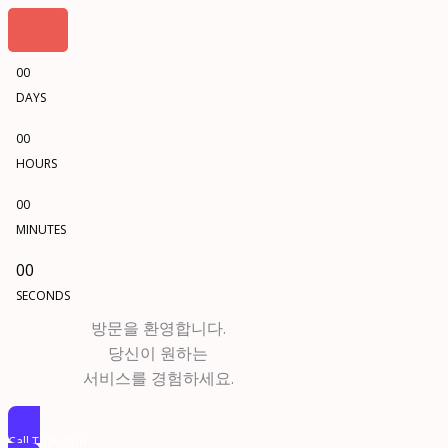
00
DAYS
00
HOURS
00
MINUTES
00
SECONDS
방문을 환영합니다.
당신이 원하는
서비스를 경험하세요.
Call To Action