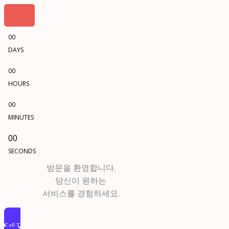
00
DAYS
00
HOURS
00
MINUTES
00
SECONDS
방문을 환영합니다.
당신이 원하는
서비스를 경험하세요.
Call To Action