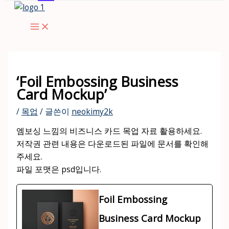
콘
텐
츠
로
건
너
‘Foil Embossing Business
뛰
Card Mockup’
기
/
목업
/ 글쓴이
neokimy2k
엠보싱 느낌의 비즈니스 카드 목업 자료 활용하세요.
저작권 관련 내용은 다운로드된 파일에 문서를 확인해
주세요.
파일 포맷은 psd입니다.
Foil Embossing
Business Card Mockup