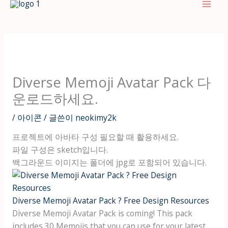
텐
츠
로
건
너
뛰
Diverse Memoji Avatar Pack 다
기
운로드하세요.
/
아이콘
/ 글쓴이
neokimy2k
프로젝트에 아바타 구성 필요할 때 활용하세요.
파일 구성은 sketch입니다.
백그라운드 이미지는 폴더에 jpg로 포함되어 있습니다.
Diverse Memoji Avatar Pack ? Free Design Resources
Diverse Memoji Avatar Pack is coming! This pack
includes 30 Memojis that you can use for your latest