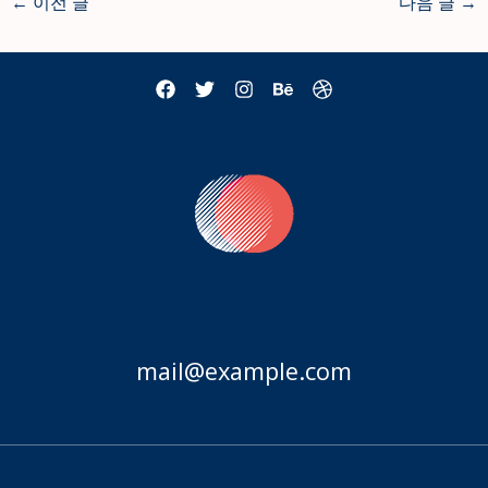
←
이전 글
다음 글
→
mail@example.com