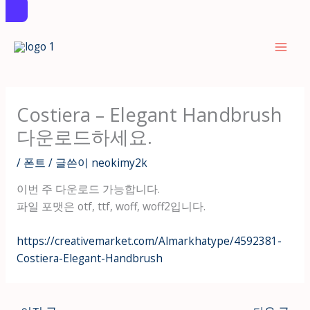
콘
텐
츠
로
건
Costiera – Elegant Handbrush
너
다운로드하세요.
뛰
기
/
폰트
/ 글쓴이
neokimy2k
이번 주 다운로드 가능합니다.
파일 포맷은 otf, ttf, woff, woff2입니다.
https://creativemarket.com/Almarkhatype/4592381-
Costiera-Elegant-Handbrush