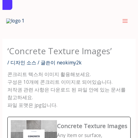
콘
텐
츠
로
건
‘Concrete Texture Images’
너
뛰
/
디자인 소스
/ 글쓴이
neokimy2k
기
콘크리트 텍스처 이미지 활용해보세요.
구성은 10개에 콘크리트 이미지로 되어있습니다.
저작권 관련 사항은 다운로드 된 파일 안에 있는 문서를
참고하세요.
파일 포맷은 jpg입니다.
Concrete Texture Images
Any item or surface,