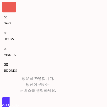
00
DAYS
00
HOURS
00
MINUTES
00
SECONDS
방문을 환영합니다.
당신이 원하는
서비스를 경험하세요.
Call To Action