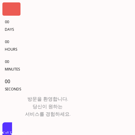
00
DAYS
00
HOURS
00
MINUTES
00
SECONDS
방문을 환영합니다.
당신이 원하는
서비스를 경험하세요.
Call To Action