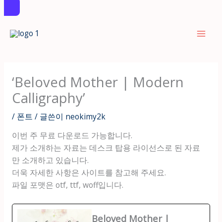
콘
텐
츠
로
건
‘Beloved Mother | Modern
너
Calligraphy’
뛰
기
/
폰트
/ 글쓴이
neokimy2k
이번 주 무료 다운로드 가능합니다.
제가 소개하는 자료는 데스크 탑용 라이선스로 된 자료
만 소개하고 있습니다.
더욱 자세한 사항은 사이트를 참고해 주세요.
파일 포맷은 otf, ttf, woff입니다.
Beloved Mother |