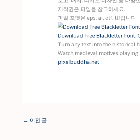
로고, 배지, 티셔츠 디자인 등 다
저작권은 파일을 참고하세요.
파일 포맷은 eps, ai, otf, ttf입니다.
Download Free Blackletter Font: G
Turn any text into the historical
Watch medieval motives playing b
pixelbuddha.net
←
이전 글