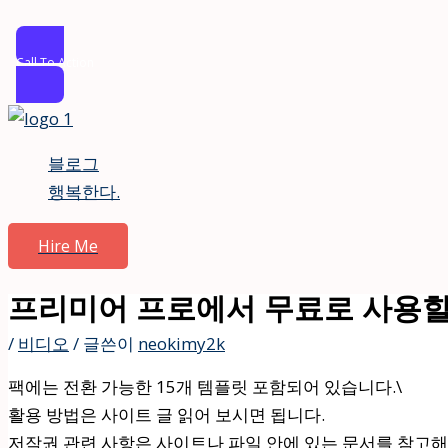
Call To Action
콘
텐
블로그
츠
행복한다.
로
건
Hire Me
너
뛰
프리미어 프로에서 무료로 사용할
기
/
비디오
/ 글쓴이
neokimy2k
팩에는 전환 가능한 15개 템플릿 포함되어 있습니다.\
활용 방법은 사이트 글 읽어 보시면 됩니다.
저작권 관련 사항은 사이트나 파일 안에 있는 문서를 참고해