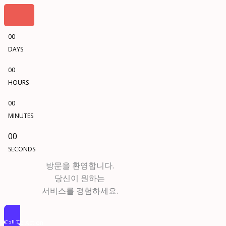
00
DAYS
00
HOURS
00
MINUTES
00
SECONDS
방문을 환영합니다.
당신이 원하는
서비스를 경험하세요.
Call To Action