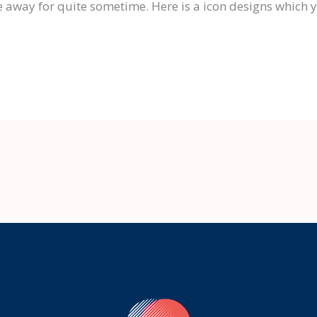
ve away for quite sometime. Here is a icon designs which 