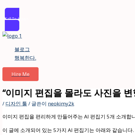
Call To Action
콘
텐
블로그
츠
행복한다.
로
건
Hire Me
너
뛰
“이미지 편집을 몰라도 사진을 변형시
기
/
디자인 툴
/ 글쓴이
neokimy2k
이미지 편집을 편리하게 만들어주는 AI 편집기 5개 소개합니
이 글에 소개되어 있는 5가지 AI 편집기는 아래와 같습니다.