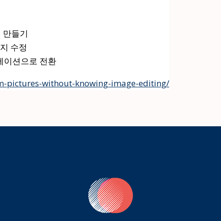
진 만들기
이미지 수정
 애니메이션으로 전환
m-pictures-without-knowing-image-editing/