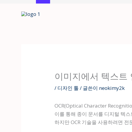
콘
텐
츠
로
건
너
뛰
기
이미지에서 텍스트 인식
/
디자인 툴
/ 글쓴이
neokimy2k
OCR(Optical Character R
이를 통해 종이 문서를 디지털 텍스
하지만 OCR 기술을 사용하려면 