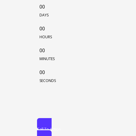
00
DAYS
00
HOURS
00
MINUTES
00
SECONDS
Call To Action