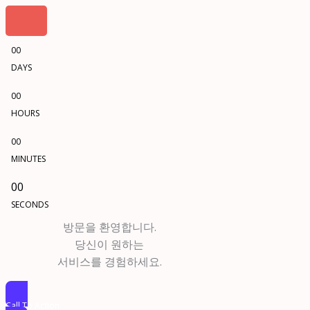
00
DAYS
00
HOURS
00
MINUTES
00
SECONDS
방문을 환영합니다.
당신이 원하는
서비스를 경험하세요.
Call To Action