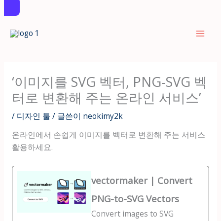
콘
텐
츠
로
건
‘이미지를 SVG 벡터, PNG-SVG 벡
너
터로 변환해 주는 온라인 서비스’
뛰
기
/
디자인 툴
/ 글쓴이
neokimy2k
온라인에서 손쉽게 이미지를 벡터로 변환해 주는 서비스
활용하세요.
vectormaker | Convert
PNG-to-SVG Vectors
Convert images to SVG