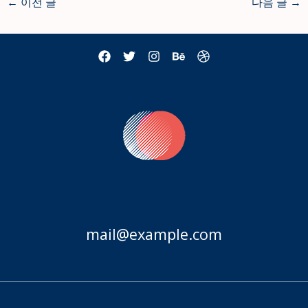
←
이전 글
다음 글
→
mail@example.com