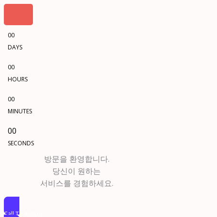
00
DAYS
00
HOURS
00
MINUTES
00
SECONDS
방문을 환영합니다.
당신이 원하는
서비스를 경험하세요.
Call To Action