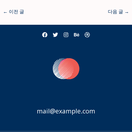
←
이전 글
다음 글
→
mail@example.com