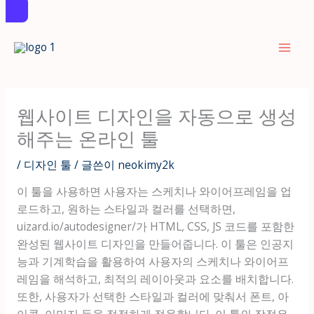
콘
텐
츠
로
건
웹사이트 디자인을 자동으로 생성
너
해주는 온라인 툴
뛰
기
/
디자인 툴
/ 글쓴이
neokimy2k
이 툴을 사용하면 사용자는 스케치나 와이어프레임을 업
로드하고, 원하는 스타일과 컬러를 선택하면,
uizard.io/autodesigner/가 HTML, CSS, JS 코드를 포함한
완성된 웹사이트 디자인을 만들어줍니다. 이 툴은 인공지
능과 기계학습을 활용하여 사용자의 스케치나 와이어프
레임을 해석하고, 최적의 레이아웃과 요소를 배치합니다.
또한, 사용자가 선택한 스타일과 컬러에 맞춰서 폰트, 아