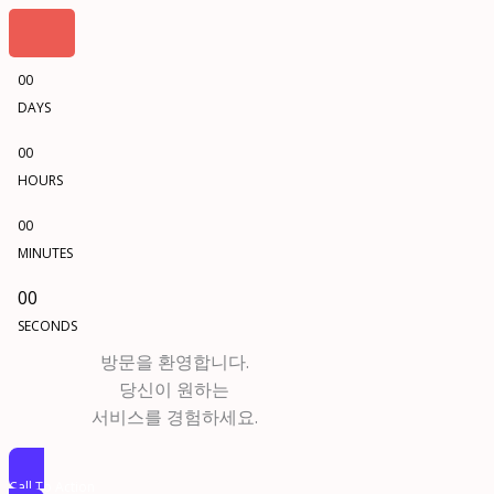
00
DAYS
00
HOURS
00
MINUTES
00
SECONDS
방문을 환영합니다.
당신이 원하는
서비스를 경험하세요.
Call To Action