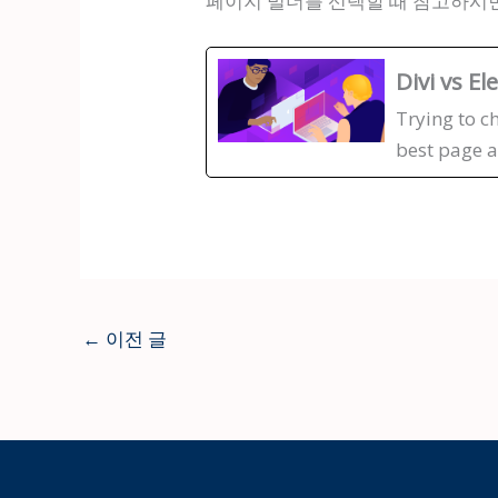
페이지 빌더를 선택할 때 참고하시면
Divi vs E
Trying to c
best page a
←
이전 글