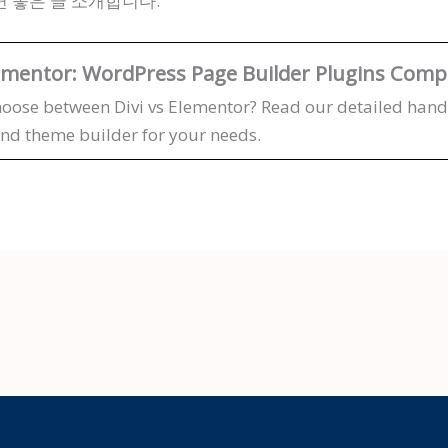
 좋은 글 소개합니다.
lementor: WordPress Page Builder Plugins Comp
hoose between Divi vs Elementor? Read our detailed hand
nd theme builder for your needs.