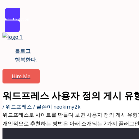
Call To Action
콘
텐
블로그
츠
행복한다.
로
건
Hire Me
너
뛰
워드프레스 사용자 정의 게시 유형
기
/
워드프레스
/ 글쓴이
neokimy2k
워드프레스로 사이트를 만들다 보면 사용자 정의 게시 유형
개인적으로 추천하는 방법은 아래 소개되는 2가지 플러그인