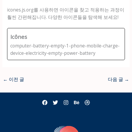
icones.js.org를 사용하면 아이콘을 찾고 적용하는 과정이
훨씬 간편해집니다. 다양한 아이콘들을 탐색해 보세요!
Icônes
computer-battery-empty-1-phone-mobile-charge-
device-electricity-empty-power-battery
←
이전 글
다음 글
→