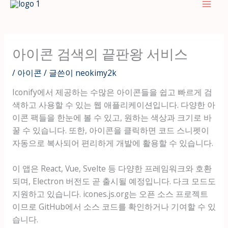
텐
츠
로
건
아이콘 검색의 끝판왕 서비스
너
뛰
/
아이콘
/ 글쓴이
neokimy2k
기
Iconify에서 제공하는 수많은 아이콘들을 쉽고 빠르게 검
색하고 사용할 수 있는 웹 애플리케이션입니다. 다양한 아
이콘 팩들을 한눈에 볼 수 있고, 원하는 색상과 크기로 바
꿀 수 있습니다. 또한, 아이콘을 클릭하면 코드 스니펫이
자동으로 복사되어 편리하게 개발에 활용할 수 있습니다.
이 앱은 React, Vue, Svelte 등 다양한 프레임워크와 호환
되며, Electron 버전도 곧 출시될 예정입니다. 다크 모드도
지원하고 있습니다. icones.js.org는 오픈 소스 프로젝트
이므로 GitHub에서 소스 코드를 확인하거나 기여할 수 있
습니다.