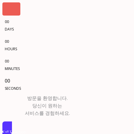
00
DAYS
00
HOURS
00
MINUTES
00
SECONDS
방문을 환영합니다.
당신이 원하는
서비스를 경험하세요.
Call To Action