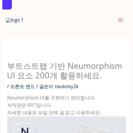
콘
텐
츠
로
건
너
뛰
부트스트랩 기반 Neumorphism
기
UI 요소 200개 활용하세요.
/
프론트 엔드
/ 글쓴이
neokimy2k
Neumorphism UI를 구현하기 편리합니다.
저작권은 MIT입니다.
자세한 내용은 파일 안에 글 읽고 사용하세요.