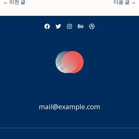
←
이전 글
다음 글
→
mail@example.com