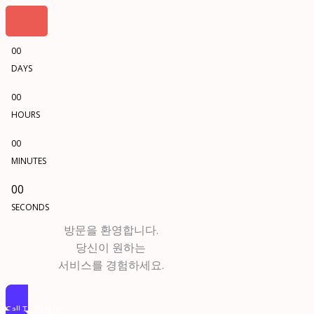
00
DAYS
00
HOURS
00
MINUTES
00
SECONDS
방문을 환영합니다.
당신이 원하는
서비스를 경험하세요.
Call To Action