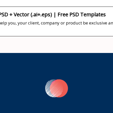
 PSD + Vector (.ai+.eps) | Free PSD Templates
elp you, your client, company or product be exclusive and