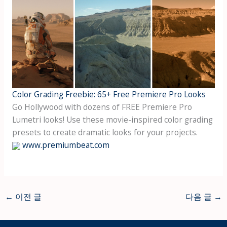
Color Grading Freebie: 65+ Free Premiere Pro Looks
Go Hollywood with dozens of FREE Premiere Pro
Lumetri looks! Use these movie-inspired color grading
presets to create dramatic looks for your projects.
www.premiumbeat.com
←
이전 글
다음 글
→