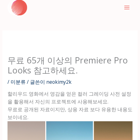
텐
츠
로
건
너
뛰
기
무료 65개 이상의 Premiere Pro
Looks 참고하세요.
/
미분류
/ 글쓴이
neokimy2k
할리우드 영화에서 영감을 얻은 컬러 그레이딩 사전 설정
을 활용해서 자신의 프로젝트에 사용해보세요.
무료로 공개된 자료이지만, 상용 자료 보다 유용한 내용도
보이네요.