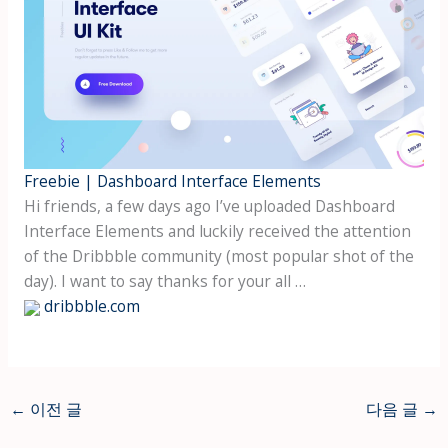
Freebie | Dashboard Interface Elements
Hi friends, a few days ago I’ve uploaded Dashboard
Interface Elements and luckily received the attention
of the Dribbble community (most popular shot of the
day). I want to say thanks for your all …
dribbble.com
←
이전 글
다음 글
→