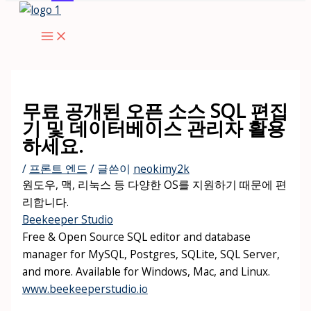
콘
텐
츠
로
건
너
무료 공개된 오픈 소스 SQL 편집
뛰
기 및 데이터베이스 관리자 활용
기
하세요.
/
프론트 엔드
/ 글쓴이
neokimy2k
원도우, 맥, 리눅스 등 다양한 OS를 지원하기 때문에 편
리합니다.
Beekeeper Studio
Free & Open Source SQL editor and database
manager for MySQL, Postgres, SQLite, SQL Server,
and more. Available for Windows, Mac, and Linux.
www.beekeeperstudio.io