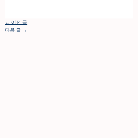
←
이전 글
다음 글
→
mail@example.com