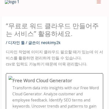
텐
츠
로
건
“무료로 워드 클라우드 만들어주
너
는 서비스” 활용하세요.
뛰
기
/
디자인 툴
/ 글쓴이
neokimy2k
디자인 작업에 이미지 클라우드 필요할 때가 있는데 이 서
비스를 활용하면 편리하게 만들 수 있습니다.
csv로 입력도 가능하기 때문에 더욱 편리합니다.
Free Word Cloud Generator
Transform data into insights with our Free Word
Cloud Generator. Analyze customer and
employee feedback. Identify SEO terms and
keywords. Uncover trends and patterns to gain